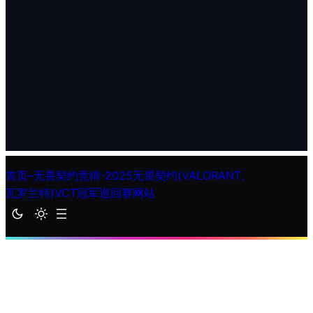
首页–无畏契约竞猜-2025无畏契约(VALORANT、
瓦罗兰特)VCT冠军巡回赛网站