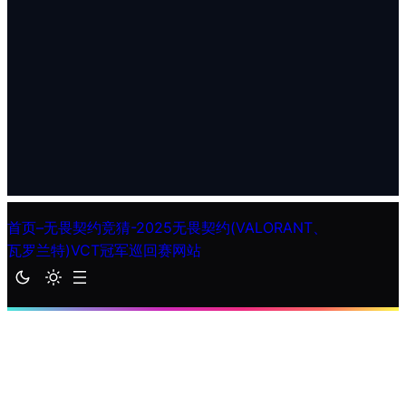
首页–无畏契约竞猜-2025无畏契约(VALORANT、
瓦罗兰特)VCT冠军巡回赛网站