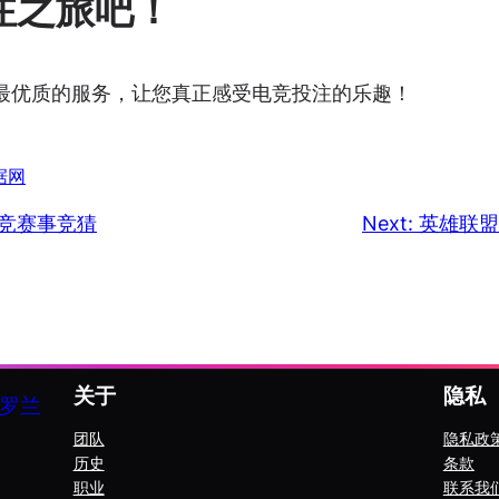
注之旅吧！
最优质的服务，让您真正感受电竞投注的乐趣！
据网
电竞赛事竞猜
Next:
英雄联盟
关于
隐私
瓦罗兰
团队
隐私政
历史
条款
职业
联系我