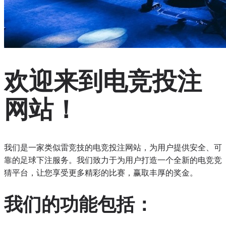
欢迎来到电竞投注
网站！
我们是一家类似雷竞技的电竞投注网站，为用户提供安全、可
靠的足球下注服务。我们致力于为用户打造一个全新的电竞竞
猜平台，让您享受更多精彩的比赛，赢取丰厚的奖金。
我们的功能包括：