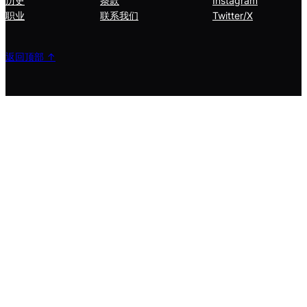
历史
条款
Instagram
职业
联系我们
Twitter/X
返回顶部 ↑