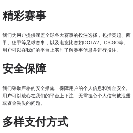
精彩赛事
我们为用户提供涵盖全球各大赛事的投注选择，包括英超、西
甲、德甲等足球赛事，以及电竞比赛如DOTA2、CS:GO等。
用户可以在我们的平台上实时了解赛事信息并进行投注。
安全保障
我们采取严格的安全措施，保障用户的个人信息和资金安全。
用户可以放心在我们的平台上下注，无需担心个人信息被泄露
或资金丢失的问题。
多样支付方式