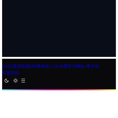
2025英雄联盟MSI赛程表-LOL外围官方网站-季中冠
军赛竞猜