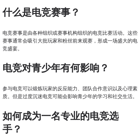
什么是电竞赛事？
电竞赛事是由各种组织或赛事机构组织的电竞比赛活动。这些
赛事通常会吸引大批玩家和粉丝前来观赛，形成一场盛大的电
竞盛宴。
电竞对青少年有何影响？
参与电竞可以锻炼玩家的反应能力、团队合作意识以及心理素
质。但是过度沉迷电竞可能会影响青少年的学习和社交生活。
如何成为一名专业的电竞选
手？