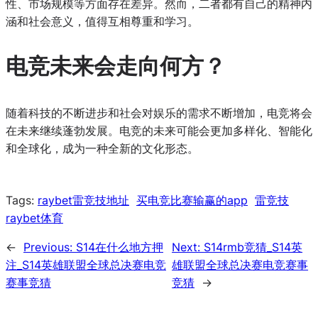
性、市场规模等方面存在差异。然而，二者都有自己的精神内
涵和社会意义，值得互相尊重和学习。
电竞未来会走向何方？
随着科技的不断进步和社会对娱乐的需求不断增加，电竞将会
在未来继续蓬勃发展。电竞的未来可能会更加多样化、智能化
和全球化，成为一种全新的文化形态。
Tags:
raybet雷竞技地址
买电竞比赛输赢的app
雷竞技
raybet体育
←
Previous:
S14在什么地方押
Next:
S14rmb竞猜_S14英
注_S14英雄联盟全球总决赛电竞
雄联盟全球总决赛电竞赛事
赛事竞猜
竞猜
→