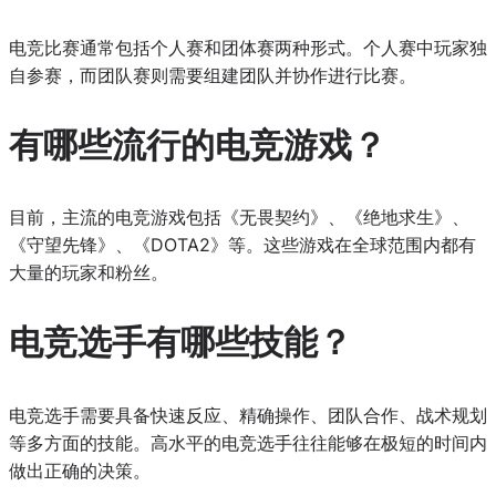
电竞比赛通常包括个人赛和团体赛两种形式。个人赛中玩家独
自参赛，而团队赛则需要组建团队并协作进行比赛。
有哪些流行的电竞游戏？
目前，主流的电竞游戏包括《无畏契约》、《绝地求生》、
《守望先锋》、《DOTA2》等。这些游戏在全球范围内都有
大量的玩家和粉丝。
电竞选手有哪些技能？
电竞选手需要具备快速反应、精确操作、团队合作、战术规划
等多方面的技能。高水平的电竞选手往往能够在极短的时间内
做出正确的决策。