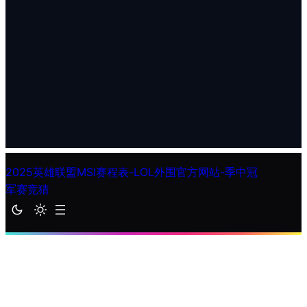
2025英雄联盟MSI赛程表-LOL外围官方网站-季中冠
军赛竞猜