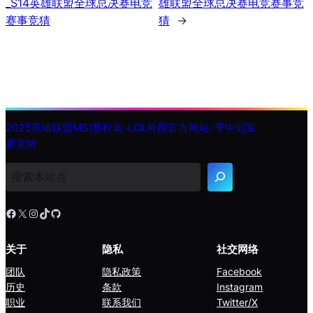
_S14英雄联盟全球总决赛电竞
雄联盟全球总决赛电竞赛事竞
赛事竞猜
猜
→
2025英雄联盟MSI赛程表-LOL外围官方网站-季中冠军
赛竞猜
搜
索
Facebook
X
Instagram
TikTok
GitHub
关于
隐私
社交网络
团队
隐私政策
Facebook
历史
条款
Instagram
职业
联系我们
Twitter/X