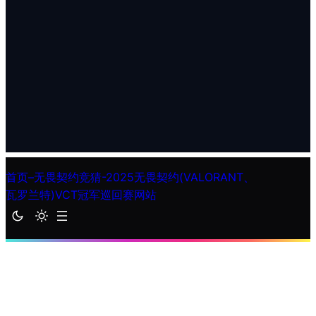
首页–无畏契约竞猜-2025无畏契约(VALORANT、
瓦罗兰特)VCT冠军巡回赛网站