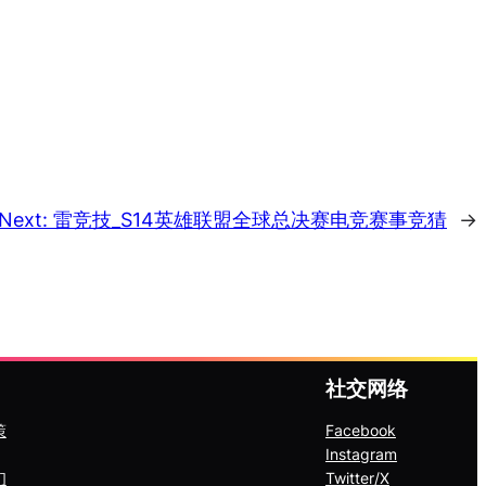
Next:
雷竞技_S14英雄联盟全球总决赛电竞赛事竞猜
→
社交网络
策
Facebook
Instagram
们
Twitter/X