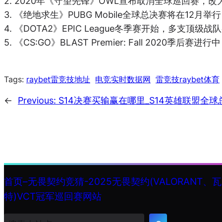
2. 2020年《守望先锋》OWL宣布取消全球巡回赛，
3. 《绝地求生》PUBG Mobile全球总决赛将在12月
4. 《DOTA2》EPIC League冬季赛开始，多支顶级
5. 《CS:GO》BLAST Premier: Fall 2020季
Tags:
raybet雷竞技地址
电竞实时数据网
雷竞技raybet体育
←
Previous:
S14决赛买输赢在哪里_S14英雄联盟全
首页–无畏契约竞猜-2025无畏契约(VALORANT、
特)VCT冠军巡回赛网站
搜
索