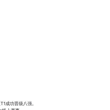
队T1成功晋级八强。