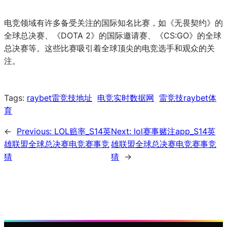
电竞领域有许多备受关注的国际知名比赛，如《无畏契约》的
全球总决赛、《DOTA 2》的国际邀请赛、《CS:GO》的全球
总决赛等。这些比赛吸引着全球顶尖的电竞选手和观众的关
注。
Tags:
raybet雷竞技地址
电竞实时数据网
雷竞技raybet体
育
←
Previous:
LOL赔率_S14英
Next:
lol赛事赌注app_S14英
雄联盟全球总决赛电竞赛事竞
雄联盟全球总决赛电竞赛事竞
猜
猜
→