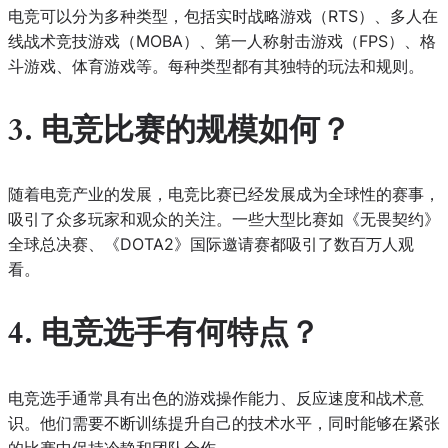
电竞可以分为多种类型，包括实时战略游戏（RTS）、多人在
线战术竞技游戏（MOBA）、第一人称射击游戏（FPS）、格
斗游戏、体育游戏等。每种类型都有其独特的玩法和规则。
3. 电竞比赛的规模如何？
随着电竞产业的发展，电竞比赛已经发展成为全球性的赛事，
吸引了众多玩家和观众的关注。一些大型比赛如《无畏契约》
全球总决赛、《DOTA2》国际邀请赛都吸引了数百万人观
看。
4. 电竞选手有何特点？
电竞选手通常具有出色的游戏操作能力、反应速度和战术意
识。他们需要不断训练提升自己的技术水平，同时能够在紧张
的比赛中保持冷静和团队合作。