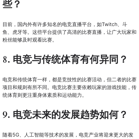
些？
目前，国内外有许多知名的电竞直播平台，如Twitch、斗
鱼、虎牙等。这些平台提供了高清的比赛直播，让广大玩家和
粉丝能够及时观看比赛。
8. 电竞与传统体育有何异同？
电竞和传统体育一样，都是竞技性的比赛活动，但二者的比赛
项目和规则有所不同。电竞比赛主要依赖玩家的游戏技能，传
统体育则更注重身体素质和运动能力。
9. 电竞未来的发展趋势如何？
随着5G、人工智能等技术的发展，电竞产业将迎来更大的发