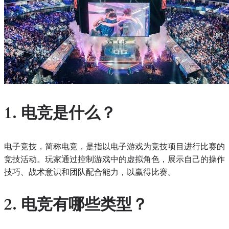
1. 电竞是什么？
电子竞技，简称电竞，是指以电子游戏为竞技项目进行比赛的
竞技活动。玩家通过控制游戏中的虚拟角色，展示自己的操作
技巧、战术意识和团队配合能力，以赢得比赛。
2. 电竞有哪些类型？