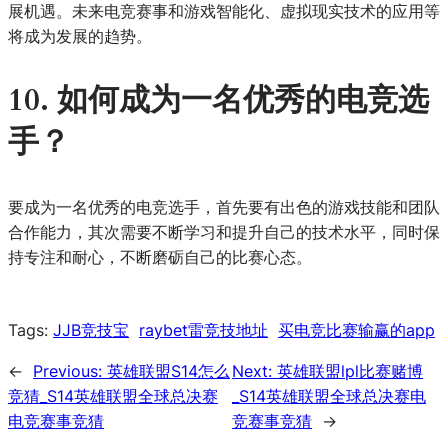
展机遇。未来电竞赛事和游戏智能化、虚拟现实技术的应用等
将成为发展的趋势。
10. 如何成为一名优秀的电竞选
手？
要成为一名优秀的电竞选手，首先要有出色的游戏技能和团队
合作能力，其次需要不断学习和提升自己的技术水平，同时保
持专注和耐心，不断磨砺自己的比赛心态。
Tags:
JJB竞技宝
raybet雷竞技地址
买电竞比赛输赢的app
←
Previous:
英雄联盟S14怎么
Next:
英雄联盟lpl比赛赌博
竞猜_S14英雄联盟全球总决赛
_S14英雄联盟全球总决赛电
电竞赛事竞猜
竞赛事竞猜
→