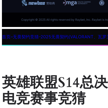
跳
首页–无畏契约竞猜-2025无畏契约(VALORANT、瓦
至
内
容
英雄联盟S14总
电竞赛事竞猜