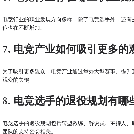
电竞行业的职业发展方向多样，除了电竞选手外，还有
位也在不断增加。
7. 电竞产业如何吸引更多的
为了吸引更多观众，电竞产业通过举办大型赛事、提升
观众的关键。
8. 电竞选手的退役规划有哪
电竞选手的退役规划包括转型教练、解说员、主持人、
团队的支持密切相关。