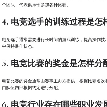
个团队，代表俱乐部参加各种比赛。
4. 电竞选手的训练过程是怎
电竞选手通常需要进行长时间的游戏训练，提高操作技
中保持最佳状态。
5. 电竞比赛的奖金是怎样分
电竞比赛的奖金通常由赛事主办方提供，根据比赛名次
由队伍内部根据约定进行分配。
6. 电竞行业存在哪些职业发