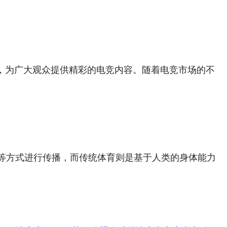
式，为广大观众提供精彩的电竞内容。随着电竞市场的不
等方式进行传播，而传统体育则是基于人类的身体能力