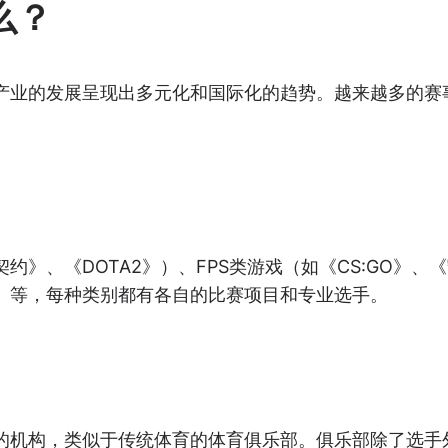
么？
产业的发展呈现出多元化和国际化的趋势。越来越多的赛
约》、《DOTA2》）、FPS类游戏（如《CS:GO》
）等，每种类别都有各自的比赛项目和专业选手。
的机构，类似于传统体育的体育俱乐部。俱乐部除了选手