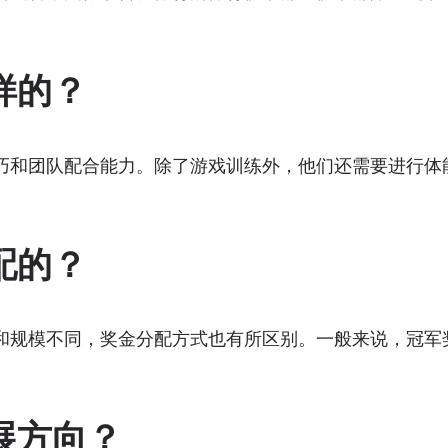
样的？
巧和团队配合能力。除了游戏训练外，他们还需要进行体
配的？
和规模不同，奖金分配方式也有所区别。一般来说，冠军
展方向？