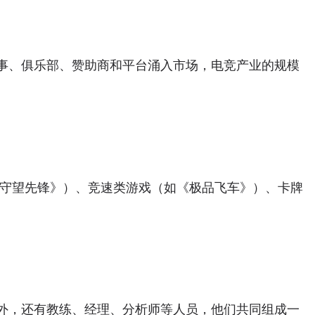
事、俱乐部、赞助商和平台涌入市场，电竞产业的规模
、《守望先锋》）、竞速类游戏（如《极品飞车》）、卡牌
外，还有教练、经理、分析师等人员，他们共同组成一