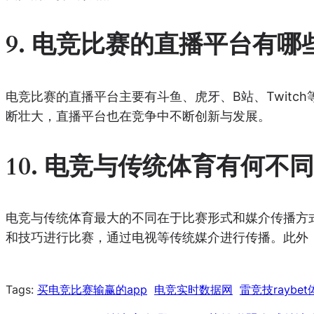
9. 电竞比赛的直播平台有哪
电竞比赛的直播平台主要有斗鱼、虎牙、B站、Twit
断壮大，直播平台也在竞争中不断创新与发展。
10. 电竞与传统体育有何不
电竞与传统体育最大的不同在于比赛形式和媒介传播方
和技巧进行比赛，通过电视等传统媒介进行传播。此外
Tags:
买电竞比赛输赢的app
电竞实时数据网
雷竞技raybet