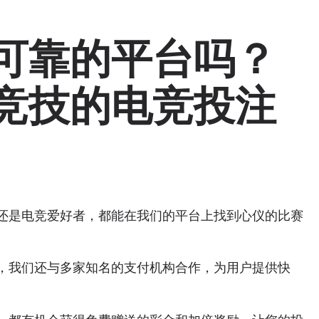
可靠的平台吗？
竞技的电竞投注
还是电竞爱好者，都能在我们的平台上找到心仪的比赛
，我们还与多家知名的支付机构合作，为用户提供快