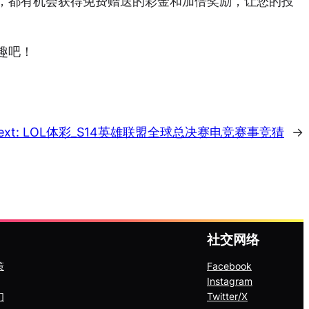
，都有机会获得免费赠送的彩金和加倍奖励，让您的投
趣吧！
ext:
LOL体彩_S14英雄联盟全球总决赛电竞赛事竞猜
→
社交网络
策
Facebook
Instagram
们
Twitter/X