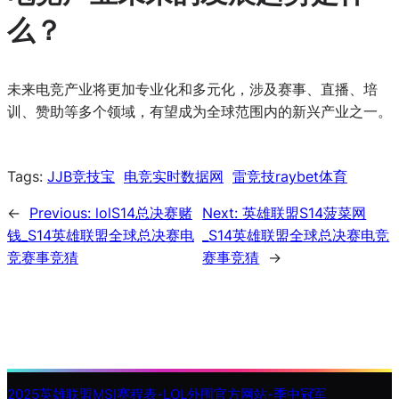
么？
未来电竞产业将更加专业化和多元化，涉及赛事、直播、培
训、赞助等多个领域，有望成为全球范围内的新兴产业之一。
Tags:
JJB竞技宝
电竞实时数据网
雷竞技raybet体育
←
Previous:
lolS14总决赛赌
Next:
英雄联盟S14菠菜网
钱_S14英雄联盟全球总决赛电
_S14英雄联盟全球总决赛电竞
竞赛事竞猜
赛事竞猜
→
2025英雄联盟MSI赛程表-LOL外围官方网站-季中冠军