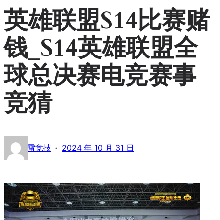
英雄联盟S14比赛赌
钱_S14英雄联盟全
球总决赛电竞赛事
竞猜
·
雷竞技
2024 年 10 月 31 日