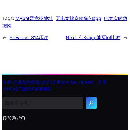
Tags:
raybet雷竞技地址
买电竞比赛输赢的app
电竞实时数
据网
←
Previous:
S14压注
Next:
什么app能买lol比赛
→
首页–无畏契约竞猜-2025无畏契约(VALORANT、瓦罗
兰特)VCT冠军巡回赛网站
搜
索
Facebook
X
Instagram
TikTok
GitHub