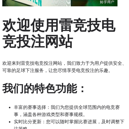
欢迎使用雷竞技电
竞投注网站
欢迎来到雷竞技电竞投注网站，我们致力于为用户提供安全、
可靠的足球下注服务，让您尽情享受电竞投注的乐趣。
我们的特色功能：
丰富的赛事选择：我们为您提供全球范围内的电竞赛
事，涵盖各种游戏类型和赛事规模。
实时比分更新：您可以随时掌握比赛进展，及时调整下
注策略。