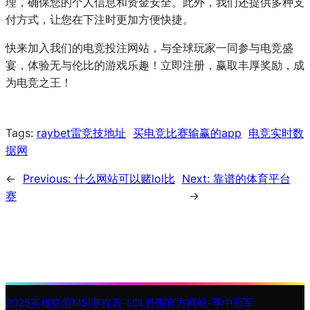
理，确保您的个人信息和资金安全。此外，我们还提供多种支
付方式，让您在下注时更加方便快捷。
快来加入我们的电竞投注网站，与全球玩家一同参与电竞盛
宴，体验无与伦比的游戏乐趣！立即注册，赢取丰厚奖励，成
为电竞之王！
Tags:
raybet雷竞技地址
买电竞比赛输赢的app
电竞实时数
据网
←
Previous:
什么网站可以赌lol比
Next:
靠谱的体育平台
赛
→
2025英雄联盟MSI赛程表-LOL外围官方网站-季中冠军