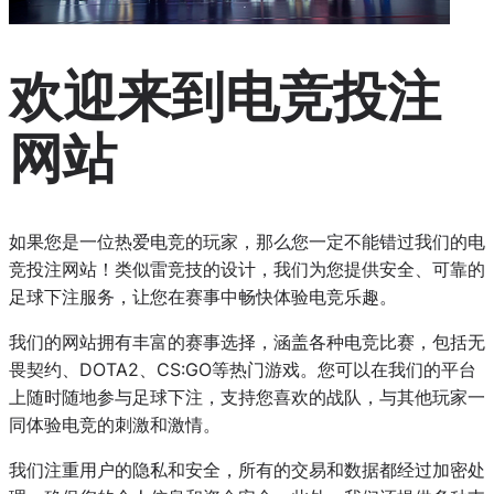
欢迎来到电竞投注
网站
如果您是一位热爱电竞的玩家，那么您一定不能错过我们的电
竞投注网站！类似雷竞技的设计，我们为您提供安全、可靠的
足球下注服务，让您在赛事中畅快体验电竞乐趣。
我们的网站拥有丰富的赛事选择，涵盖各种电竞比赛，包括无
畏契约、DOTA2、CS:GO等热门游戏。您可以在我们的平台
上随时随地参与足球下注，支持您喜欢的战队，与其他玩家一
同体验电竞的刺激和激情。
我们注重用户的隐私和安全，所有的交易和数据都经过加密处