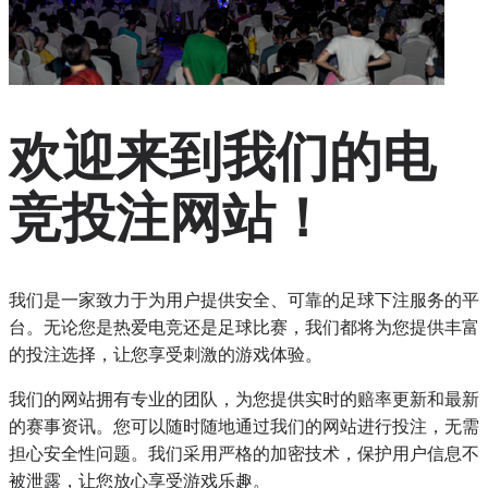
欢迎来到我们的电
竞投注网站！
我们是一家致力于为用户提供安全、可靠的足球下注服务的平
台。无论您是热爱电竞还是足球比赛，我们都将为您提供丰富
的投注选择，让您享受刺激的游戏体验。
我们的网站拥有专业的团队，为您提供实时的赔率更新和最新
的赛事资讯。您可以随时随地通过我们的网站进行投注，无需
担心安全性问题。我们采用严格的加密技术，保护用户信息不
被泄露，让您放心享受游戏乐趣。