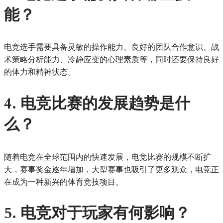
能？
电竞选手需要具备灵敏的操作能力、良好的团队合作意识、战
术策略分析能力、冷静应变的心理素质等，同时还要保持良好
的体力和精神状态。
4. 电竞比赛的发展趋势是什
么？
随着电竞在全球范围内的快速发展，电竞比赛的规模不断扩
大，赛事奖金逐年增加，大型赛事也吸引了更多观众，电竞正
在成为一种新兴的体育竞技项目。
5. 电竞对于玩家有何影响？