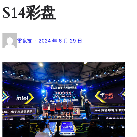
S14彩盘
·
雷竞技
2024 年 6 月 29 日