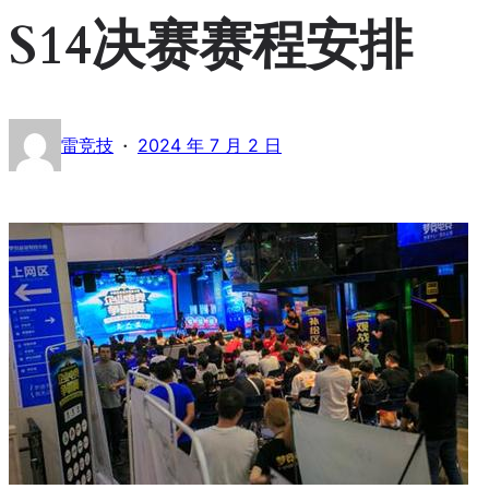
S14决赛赛程安排
·
雷竞技
2024 年 7 月 2 日