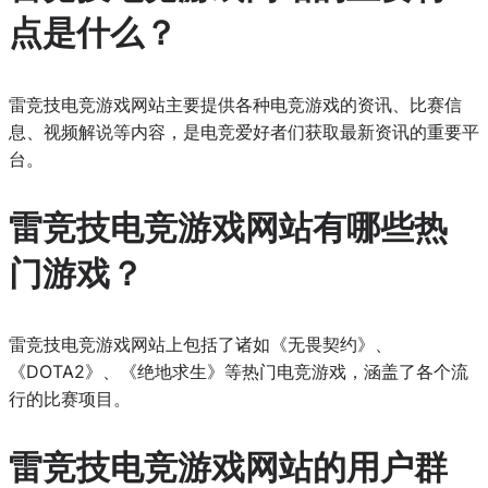
点是什么？
雷竞技电竞游戏网站主要提供各种电竞游戏的资讯、比赛信
息、视频解说等内容，是电竞爱好者们获取最新资讯的重要平
台。
雷竞技电竞游戏网站有哪些热
门游戏？
雷竞技电竞游戏网站上包括了诸如《无畏契约》、
《DOTA2》、《绝地求生》等热门电竞游戏，涵盖了各个流
行的比赛项目。
雷竞技电竞游戏网站的用户群