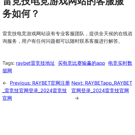
雷竞技电竞游戏网站的客服服
务如何？
雷竞技电竞游戏网站设有专业客服团队，提供全天候的在线咨
询服务，用户有任何问题都可以随时联系客服进行解答。
Tags:
raybet雷竞技地址
买电竞比赛输赢的app
电竞实时数
据网
←
Previous:
RAYBET官网注册
Next:
RAYBETapp_RAYBET
_雷竞技官网登录_2024雷竞技
官网登录_2024雷竞技官网
官网
→