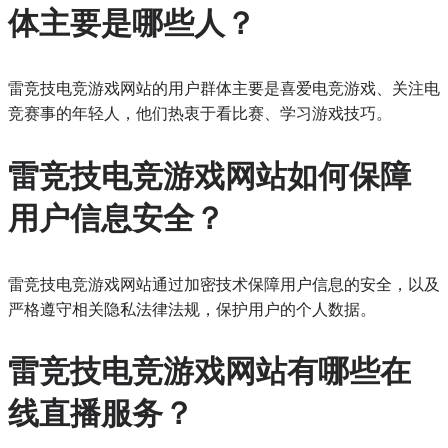
体主要是哪些人？
雷竞技电竞游戏网站的用户群体主要是喜爱电竞游戏、关注电
竞赛事的年轻人，他们热衷于看比赛、学习游戏技巧。
雷竞技电竞游戏网站如何保障
用户信息安全？
雷竞技电竞游戏网站通过加密技术保障用户信息的安全，以及
严格遵守相关隐私法律法规，保护用户的个人数据。
雷竞技电竞游戏网站有哪些在
线直播服务？