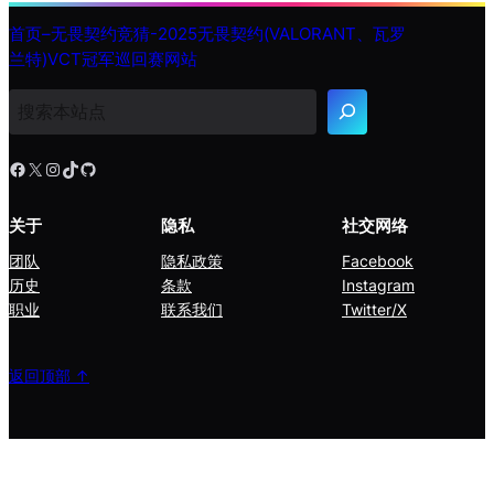
首页–无畏契约竞猜-2025无畏契约(VALORANT、瓦罗
兰特)VCT冠军巡回赛网站
搜
索
Facebook
X
Instagram
TikTok
GitHub
关于
隐私
社交网络
团队
隐私政策
Facebook
历史
条款
Instagram
职业
联系我们
Twitter/X
返回顶部 ↑