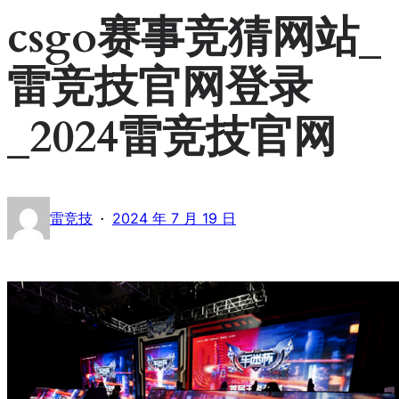
csgo赛事竞猜网站_
雷竞技官网登录
_2024雷竞技官网
·
雷竞技
2024 年 7 月 19 日