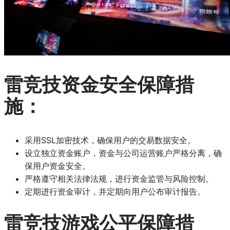
雷竞技资金安全保障措
施：
采用SSL加密技术，确保用户的交易数据安全。
设立独立资金账户，资金与公司运营账户严格分离，确
保用户资金安全。
严格遵守相关法律法规，进行资金监管与风险控制。
定期进行资金审计，并定期向用户公布审计报告。
雷竞技游戏公平保障措