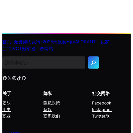
首页–无畏契约竞猜-2025无畏契约(VALORANT、瓦罗
兰特)VCT冠军巡回赛网站
搜
索
Facebook
X
Instagram
TikTok
GitHub
关于
隐私
社交网络
团队
隐私政策
Facebook
历史
条款
Instagram
职业
联系我们
Twitter/X