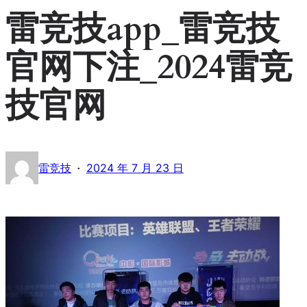
雷竞技app_雷竞技
官网下注_2024雷竞
技官网
·
雷竞技
2024 年 7 月 23 日