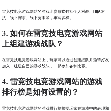
雷竞技电竞游戏网站的游戏比赛形式包括个人对战、团队对
抗、线上赛事、线下赛事等，丰富多样。
3. 如何在雷竞技电竞游戏网站
上组建游戏战队？
在雷竞技电竞游戏网站上，玩家可以通过创建战队并邀请好友
加入，组建自己的游戏战队，一起参加各种比赛。
4. 雷竞技电竞游戏网站的游戏
排行榜是如何设置的？
雷竞技电竞游戏网站的游戏排行榜根据玩家在游戏中的表现和