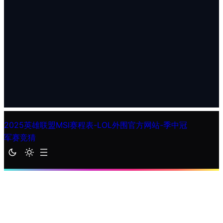
2025英雄联盟MSI赛程表-LOL外围官方网站-季中冠
军赛竞猜