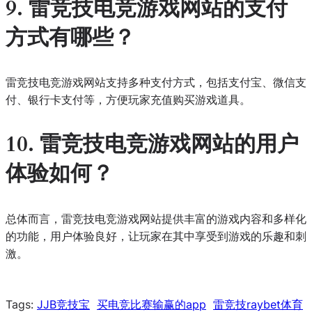
9. 雷竞技电竞游戏网站的支付
方式有哪些？
雷竞技电竞游戏网站支持多种支付方式，包括支付宝、微信支
付、银行卡支付等，方便玩家充值购买游戏道具。
10. 雷竞技电竞游戏网站的用户
体验如何？
总体而言，雷竞技电竞游戏网站提供丰富的游戏内容和多样化
的功能，用户体验良好，让玩家在其中享受到游戏的乐趣和刺
激。
Tags:
JJB竞技宝
买电竞比赛输赢的app
雷竞技raybet体育