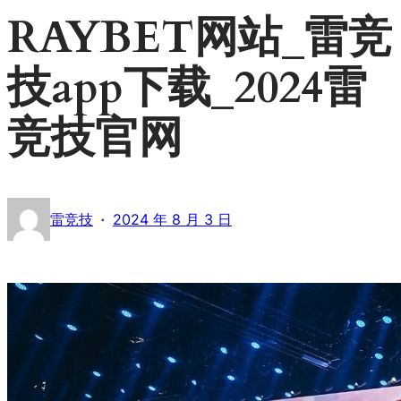
RAYBET网站_雷竞
技app下载_2024雷
竞技官网
·
雷竞技
2024 年 8 月 3 日