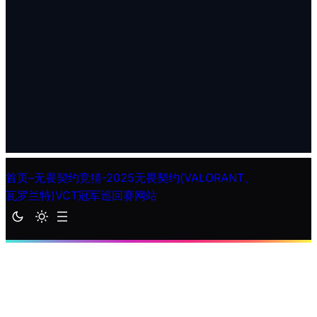
首页–无畏契约竞猜-2025无畏契约(VALORANT、
瓦罗兰特)VCT冠军巡回赛网站