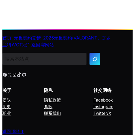
首页–无畏契约竞猜-2025无畏契约(VALORANT、瓦罗
兰特)VCT冠军巡回赛网站
搜
索
Facebook
X
Instagram
TikTok
GitHub
关于
隐私
社交网络
团队
隐私政策
Facebook
历史
条款
Instagram
职业
联系我们
Twitter/X
返回顶部 ↑