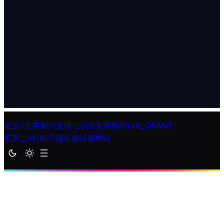
首页–无畏契约竞猜-2025无畏契约(VALORANT、
瓦罗兰特)VCT冠军巡回赛网站