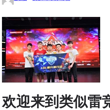
欢迎来到类似雷