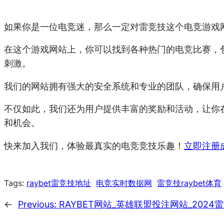
如果你是一位电竞迷，那么一定对雷竞技这个电竞游戏
在这个游戏网站上，你可以找到各种热门的电竞比赛，
刺激。
我们的网站拥有强大的安全系统和专业的团队，确保用
不仅如此，我们还为用户提供丰富的奖励和活动，让你
和机会。
快来加入我们，体验最真实的电竞竞技乐趣！
立即注册
Tags:
raybet雷竞技地址
电竞实时数据网
雷竞技raybet体育
←
Previous:
RAYBET网站_英雄联盟投注网站_2024