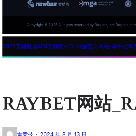
跳
2025英雄联盟MSI赛程表-LOL外围官方网站-季中冠
至
内
容
RAYBET网站_R
·
雷竞技
2024 年 8 月 13 日