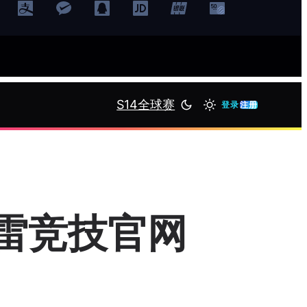
S14全球赛
登录
注册
24雷竞技官网