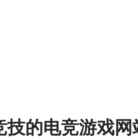
竞技的电竞游戏网