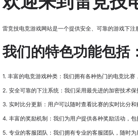
欢迎来到雷竞技
雷竞技电竞游戏网站是一个提供安全、可靠的游戏下注
我们的特色功能包括
1. 丰富的电竞游戏种类：我们拥有各种热门的电竞比赛
2. 安全可靠的下注系统：我们采用最先进的加密技术
3. 实时比分更新：用户可以随时查看比赛的实时比分
4. 丰富的奖励机制：我们为用户提供各种奖励活动，
5. 专业的客服团队：我们拥有专业的客服团队，随时