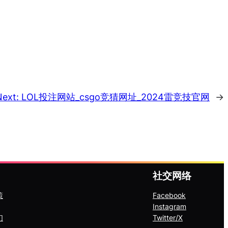
。
Next:
LOL投注网站_csgo竞猜网址_2024雷竞技官网
→
社交网络
策
Facebook
Instagram
们
Twitter/X