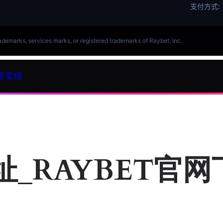
军赛竞猜
址_RAYBET官网