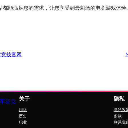
站都能满足您的需求，让您享受到最刺激的电竞游戏体验
4雷竞技官网
关于
隐私
冠军赛竞
团队
隐私政
历史
条款
职业
联系我