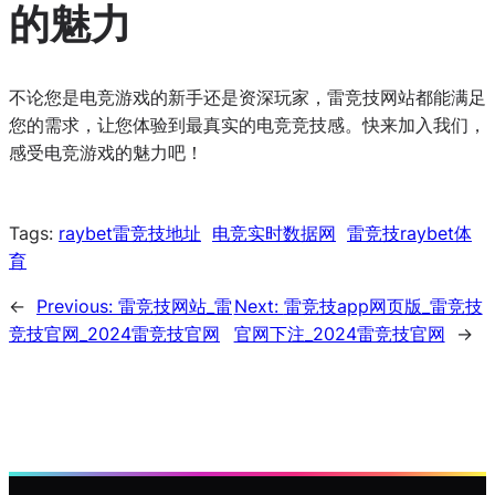
的魅力
不论您是电竞游戏的新手还是资深玩家，雷竞技网站都能满足
您的需求，让您体验到最真实的电竞竞技感。快来加入我们，
感受电竞游戏的魅力吧！
Tags:
raybet雷竞技地址
电竞实时数据网
雷竞技raybet体
育
←
Previous:
雷竞技网站_雷
Next:
雷竞技app网页版_雷竞技
竞技官网_2024雷竞技官网
官网下注_2024雷竞技官网
→