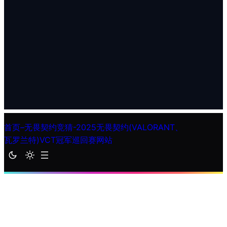
首页–无畏契约竞猜-2025无畏契约(VALORANT、
瓦罗兰特)VCT冠军巡回赛网站