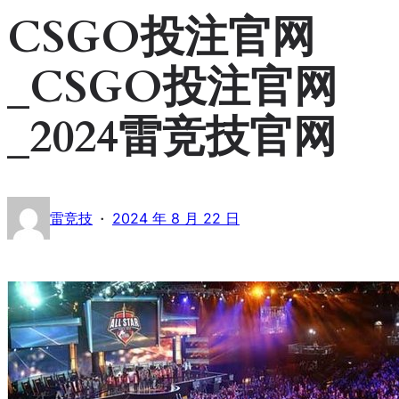
CSGO投注官网
_CSGO投注官网
_2024雷竞技官网
·
雷竞技
2024 年 8 月 22 日