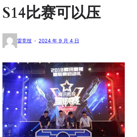
S14比赛可以压
·
雷竞技
2024 年 9 月 4 日