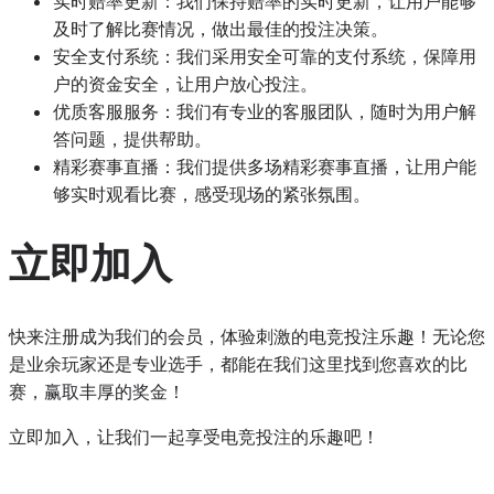
实时赔率更新：我们保持赔率的实时更新，让用户能够
及时了解比赛情况，做出最佳的投注决策。
安全支付系统：我们采用安全可靠的支付系统，保障用
户的资金安全，让用户放心投注。
优质客服服务：我们有专业的客服团队，随时为用户解
答问题，提供帮助。
精彩赛事直播：我们提供多场精彩赛事直播，让用户能
够实时观看比赛，感受现场的紧张氛围。
立即加入
快来注册成为我们的会员，体验刺激的电竞投注乐趣！无论您
是业余玩家还是专业选手，都能在我们这里找到您喜欢的比
赛，赢取丰厚的奖金！
立即加入，让我们一起享受电竞投注的乐趣吧！