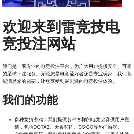
欢迎来到雷竞技电
竞投注网站
我们是一家专业的电竞投注平台，为广大用户提供安全、可靠
的足球下注服务。无论您是电竞爱好者还是专业玩家，我们都
能满足您的需要，让您享受到最刺激的电竞投注体验。
我们的功能
多种竞猜游戏：我们提供各种各样的电竞比赛供用户竞
猜，包括DOTA2、无畏契约、CS:GO等热门游戏。