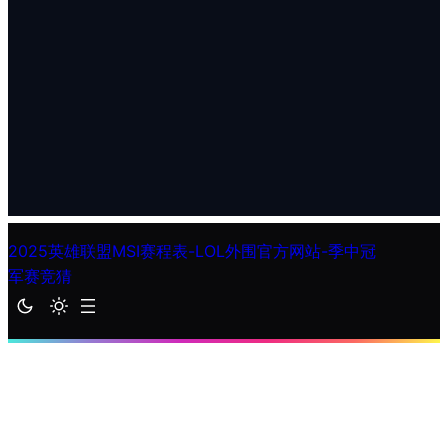
2025英雄联盟MSI赛程表-LOL外围官方网站-季中冠
军赛竞猜