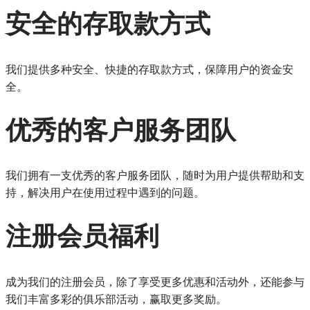
安全的存取款方式
我们提供多种安全、快捷的存取款方式，保障用户的资金安
全。
优秀的客户服务团队
我们拥有一支优秀的客户服务团队，随时为用户提供帮助和支
持，解决用户在使用过程中遇到的问题。
注册会员福利
成为我们的注册会员，除了享受更多优惠和活动外，还能参与
我们丰富多彩的俱乐部活动，赢取更多奖励。