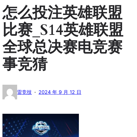
怎么投注英雄联盟
比赛_S14英雄联盟
全球总决赛电竞赛
事竞猜
·
雷竞技
2024 年 9 月 12 日