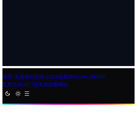
首页–无畏契约竞猜-2025无畏契约(VALORANT、
瓦罗兰特)VCT冠军巡回赛网站