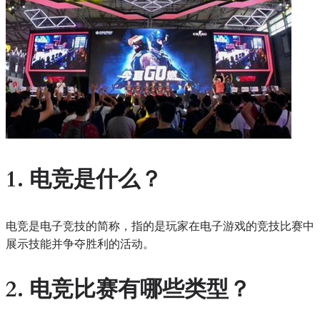
1. 电竞是什么？
电竞是电子竞技的简称，指的是玩家在电子游戏的竞技比赛中
展示技能并争夺胜利的活动。
2. 电竞比赛有哪些类型？