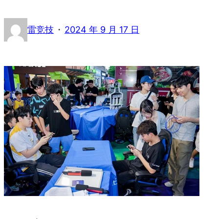
·
雷竞技
2024 年 9 月 17 日