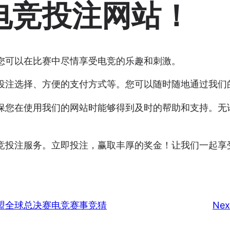
电竞投注网站！
您可以在比赛中尽情享受电竞的乐趣和刺激。
投注选择、方便的支付方式等。您可以随时随地通过我们
保您在使用我们的网站时能够得到及时的帮助和支持。无
竞投注服务。立即投注，赢取丰厚的奖金！让我们一起享
联盟全球总决赛电竞赛事竞猜
Nex