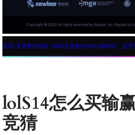
跳
首页–无畏契约竞猜-2025无畏契约(VALORANT、瓦
至
内
容
lolS14怎么买
竞猜