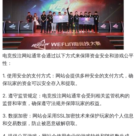
电竞投注网站通常会通过以下方式来保障资金安全和游戏公平
性：
1. 使用安全的支付方式：网站会提供多种安全的支付方式，确
保玩家的资金可以安全存入和提取。
2. 遵守监管规定：电竞投注网站通常会受到相关监管机构的
监督和审查，确保遵守法规并保障玩家的权益。
3. 数据加密：网站会采用SSL加密技术来保护玩家的个人信息
和交易数据，防止被恶意破解窃取。
4. 提供公平游戏：网站会使用专业的游戏软件和随机数生成