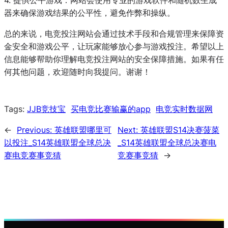
器来确保游戏结果的公平性，避免作弊和操纵。
总的来说，电竞投注网站会通过技术手段和合规管理来保障资
金安全和游戏公平，让玩家能够放心参与游戏投注。希望以上
信息能够帮助你理解电竞投注网站的安全保障措施。如果有任
何其他问题，欢迎随时向我提问。谢谢！
Tags:
JJB竞技宝
买电竞比赛输赢的app
电竞实时数据网
←
Previous:
英雄联盟哪里可
Next:
英雄联盟S14决赛菠菜
以投注_S14英雄联盟全球总决
_S14英雄联盟全球总决赛电
赛电竞赛事竞猜
竞赛事竞猜
→