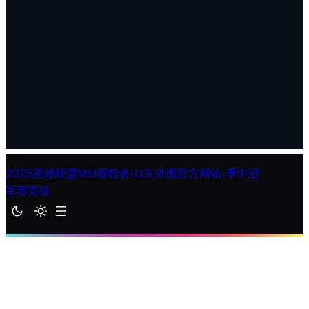
2025英雄联盟MSI赛程表-LOL外围官方网站-季中冠
军赛竞猜