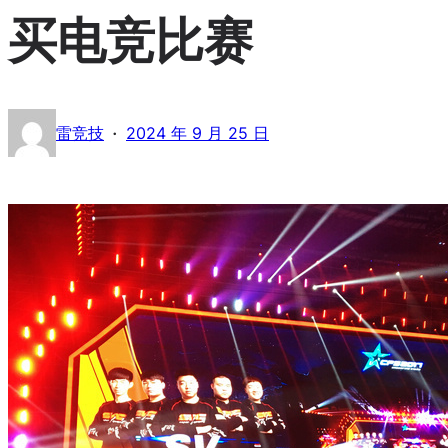
买电竞比赛
·
雷竞技
2024 年 9 月 25 日