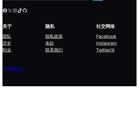
Facebook
X
Instagram
TikTok
GitHub
关于
隐私
社交网络
团队
隐私政策
Facebook
历史
条款
Instagram
职业
联系我们
Twitter/X
返回顶部 ↑