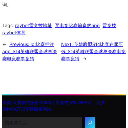
询。
Tags:
raybet雷竞技地址
买电竞比赛输赢的app
雷竞技
raybet体育
←
Previous:
lol比赛押注
Next:
英雄联盟S14比赛在哪压
app_S14英雄联盟全球总决
钱_S14英雄联盟全球总决赛电竞
赛电竞赛事竞猜
赛事竞猜
→
首页–无畏契约竞猜-2025无畏契约(VALORANT、瓦罗
兰特)VCT冠军巡回赛网站
搜
索