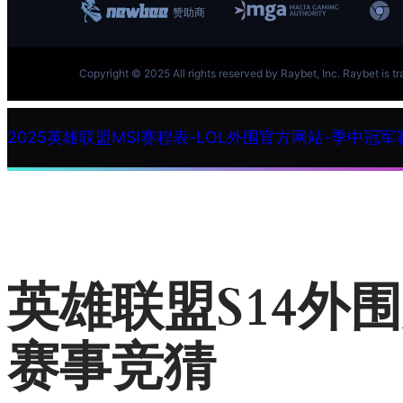
跳
2025英雄联盟MSI赛程表-LOL外围官方网站-季中冠
至
内
容
英雄联盟S14外
赛事竞猜