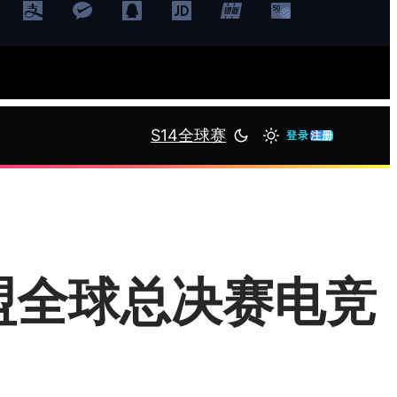
S14全球赛
登录
注册
联盟全球总决赛电竞