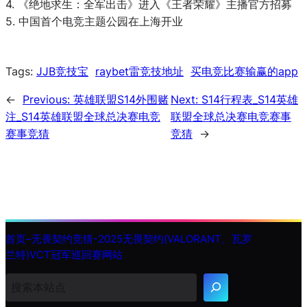
4. 《绝地求生：全军出击》进入《王者荣耀》主播官方招募
5. 中国首个电竞主题公园在上海开业
Tags:
JJB竞技宝
raybet雷竞技地址
买电竞比赛输赢的app
←
Previous:
英雄联盟S14外围赌
Next:
S14行程表_S14英雄
注_S14英雄联盟全球总决赛电竞
联盟全球总决赛电竞赛事
赛事竞猜
竞猜
→
首页–无畏契约竞猜-2025无畏契约(VALORANT、瓦罗
兰特)VCT冠军巡回赛网站
搜
索