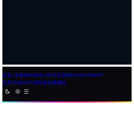
首页–无畏契约竞猜-2025无畏契约(VALORANT、
瓦罗兰特)VCT冠军巡回赛网站