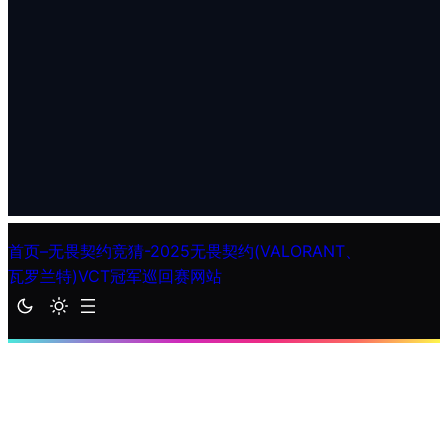
首页–无畏契约竞猜-2025无畏契约(VALORANT、
瓦罗兰特)VCT冠军巡回赛网站