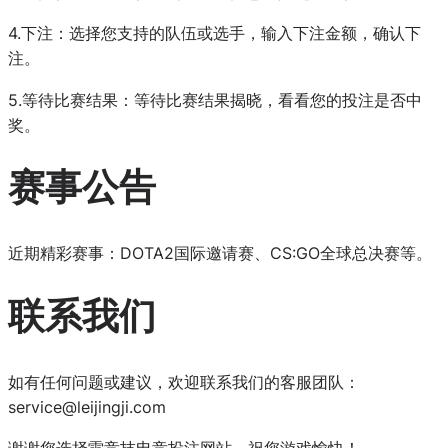
4.下注：选择您支持的队伍或选手，输入下注金额，确认下
注。
5.等待比赛结果：等待比赛结果揭晓，看看您的投注是否中
奖。
赛事公告
近期精彩赛事：DOTA2国际邀请赛、CS:GO全球总决赛等。
联系我们
如有任何问题或建议，欢迎联系我们的客服团队：
service@leijingji.com